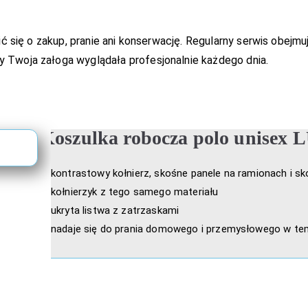
ić się o zakup, pranie ani konserwację. Regularny serwis obejm
 Twoja załoga wyglądała profesjonalnie każdego dnia.
Koszulka robocza polo unisex
kontrastowy kołnierz, skośne panele na ramionach i s
kołnierzyk z tego samego materiału
ukryta listwa z zatrzaskami
nadaje się do prania domowego i przemysłowego w te