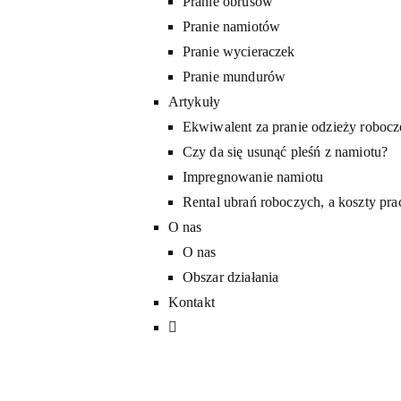
Pranie obrusów
Pranie namiotów
Pranie wycieraczek
Pranie mundurów
Artykuły
Ekwiwalent za pranie odzieży robocz
Czy da się usunąć pleśń z namiotu?
Impregnowanie namiotu
Rental ubrań roboczych, a koszty pr
O nas
O nas
Obszar działania
Kontakt