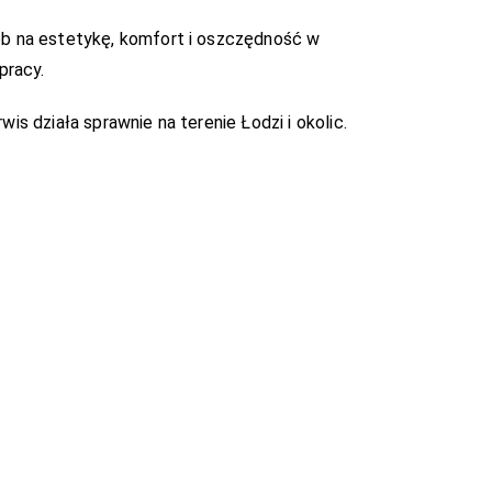
b na estetykę, komfort i oszczędność w
pracy.
 działa sprawnie na terenie Łodzi i okolic.