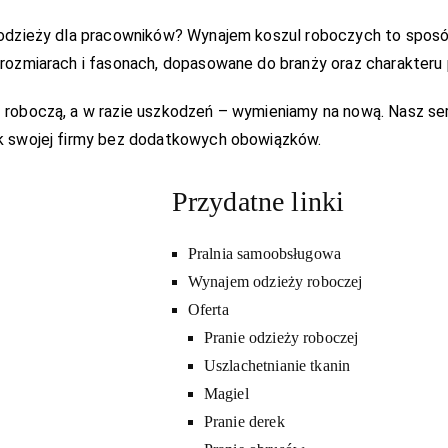
 odzieży dla pracowników? Wynajem koszul roboczych to sposó
rozmiarach i fasonach, dopasowane do branży oraz charakteru 
oboczą, a w razie uszkodzeń – wymieniamy na nową. Nasz serwis
k swojej firmy bez dodatkowych obowiązków.
Przydatne linki
Pralnia samoobsługowa
Wynajem odzieży roboczej
Oferta
Pranie odzieży roboczej
Uszlachetnianie tkanin
Magiel
Pranie derek