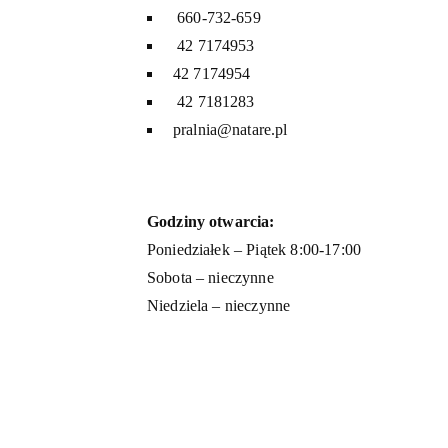
660-732-659
42 7174953
42 7174954
42 7181283
pralnia@natare.pl
Godziny otwarcia:
Poniedziałek – Piątek 8:00-17:00
Sobota – nieczynne
Niedziela – nieczynne