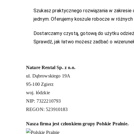
Szukasz praktycznego rozwiązania w zakresie
jednym. Oferujemy koszule robocze w różnych 
Dostarczamy czystą, gotową do użytku odzież r
Sprawdź, jak łatwo możesz zadbać o wizerune
Natare Rental Sp. z o.o.
ul. Dąbrowskiego 19A
95-100 Zgierz
woj. łódzkie
NIP: 7322210793
REGON: 523910183
Nasza firma jest członkiem grupy Polskie Pralnie.