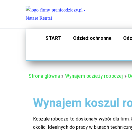
Pralnia
Świadczymy usługi 
START
Odzież ochronna
Odz
Strona główna
»
Wynajem odzieży roboczej
»
O
Wynajem koszul ro
Koszule robocze to doskonały wybór dla firm, 
okolic. Idealnych do pracy w biurach technic